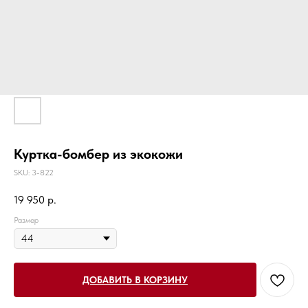
Куртка-бомбер из экокожи
SKU:
3-822
19 950
р.
Размер
ДОБАВИТЬ В КОРЗИНУ