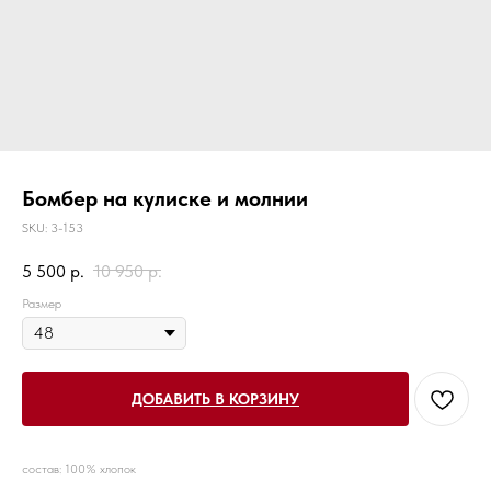
Бомбер на кулиске и молнии
SKU:
3-153
5 500
р.
10 950
р.
Размер
ДОБАВИТЬ В КОРЗИНУ
состав: 100% хлопок