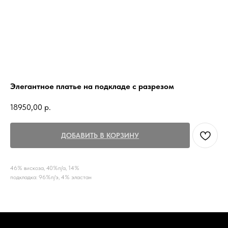
Элегантное платье на подкладе с разрезом
18950,00
р.
ДОБАВИТЬ В КОРЗИНУ
46% вискоза, 40%п/а, 14%
подкладка: 96%п/э, 4% эластан