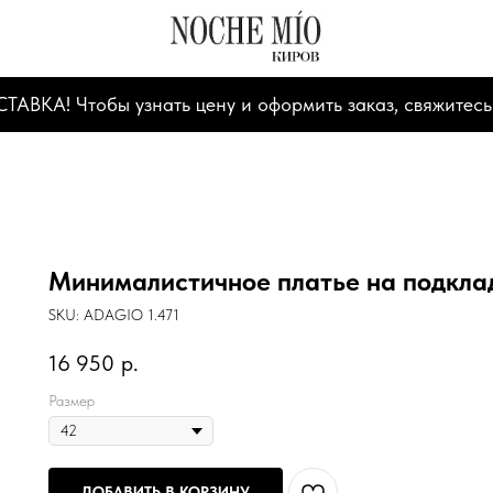
А! Чтобы узнать цену и оформить заказ, свяжитесь
Минималистичное платье на подкла
SKU:
ADAGIO 1.471
16 950
р.
Размер
ДОБАВИТЬ В КОРЗИНУ