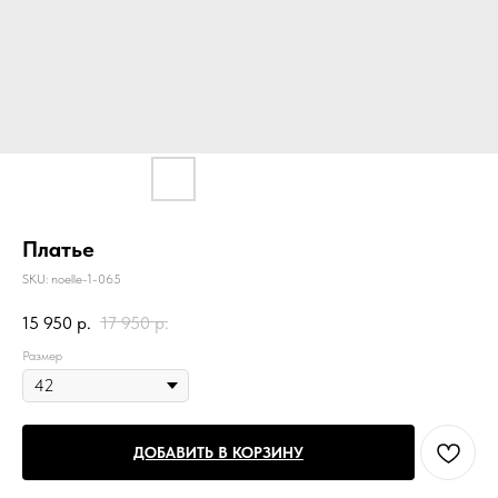
Платье
SKU:
noelle-1-065
15 950
р.
17 950
р.
Размер
ДОБАВИТЬ В КОРЗИНУ