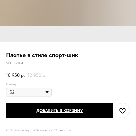
Платье в стиле спорт-шик
SKU:
1-384
10 950
р.
12 950
р.
Размер
ДОБАВИТЬ В КОРЗИНУ
63% полиэстер, 34% вискоза, 3% эластан