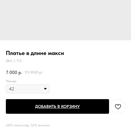
Платье в длине макси
SKU:
1-713
7 000
р.
13 950
р.
Размер
ДОБАВИТЬ В КОРЗИНУ
68% полиэстер, 32% вискоза