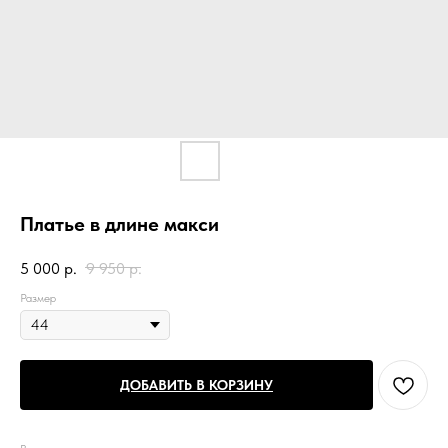
Платье в длине макси
5 000
р.
9 950
р.
Размер
ДОБАВИТЬ В КОРЗИНУ