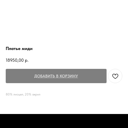
Платье миди
18950,00
р.
ДОБАВИТЬ В КОРЗИНУ
80% лиоцел, 20% акрил