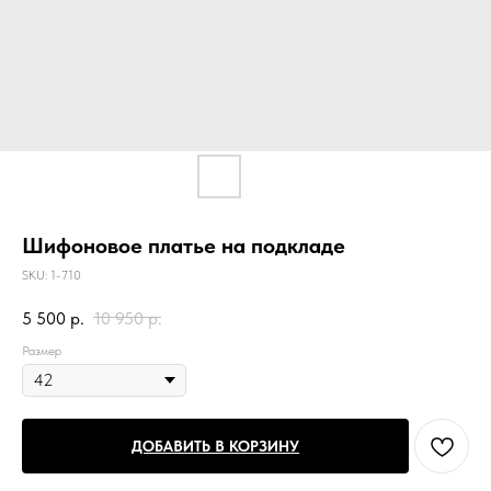
Шифоновое платье на подкладе
SKU:
1-710
5 500
р.
10 950
р.
Размер
ДОБАВИТЬ В КОРЗИНУ