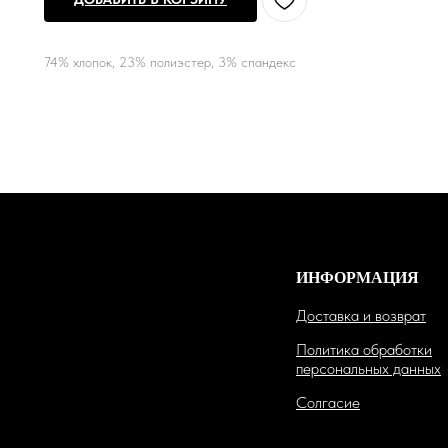
74% хлопок, 23% полиэстер, 3% спандекс
ИНФОРМАЦИЯ
Доставка и возврат
Политика обработки
персональных данных
Солгасие