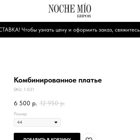
А! Чтобы узнать цену и оформить заказ, свяжитесь
Комбинированное платье
SKU:
1-031
6 500
р.
12 950
р.
Размер
ДОБАВИТЬ В КОРЗИНУ