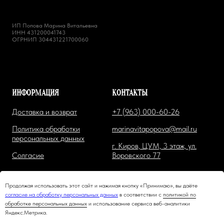
ИП Попова Марина Витальевна
ИНН 431200041743
ОГРНИП 304431221700060
ИНФОРМАЦИЯ
КОНТАКТЫ
Доставка и возврат
+7 (963) 000-60-26
Политика обработки
marinavitapopova@mail.ru
персональных данных
г. Киров, ЦУМ, 3 этаж, ул.
Солгасие
Воровского 77
Продолжая использовать этот сайт и нажимая кнопку «Принимаю», вы даёте
согласие на обработку персональных данных
в соответствии с
политикой по
обработке персональных данных
и использование сервиса веб-аналитики
Яндекс.Метрика.