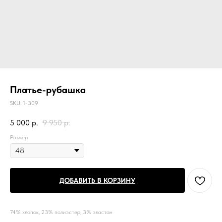
Платье-рубашка
SKU:
1-309
5 000
р.
9 950
р.
Размер
ДОБАВИТЬ В КОРЗИНУ
74% хлопок, 23% полиэстер, 3% эластан