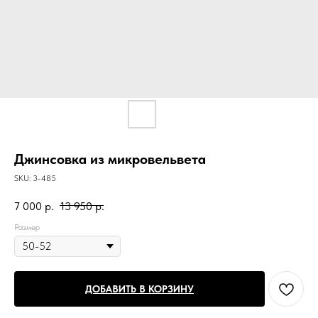
Джинсовка из микровельвета
SKU:
3-485
7 000
р.
13 950
р.
Размер
ДОБАВИТЬ В КОРЗИНУ