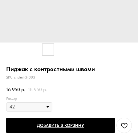
Пиджак с контрастными швами
SKU:
shelmi-3-003
16 950
р.
18 950
р.
Размер
ДОБАВИТЬ В КОРЗИНУ