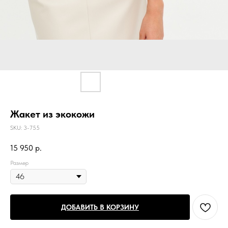
Жакет из экокожи
SKU:
3-755
15 950
р.
Размер
ДОБАВИТЬ В КОРЗИНУ