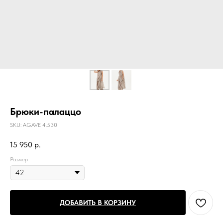
Брюки-палаццо
SKU:
AGAVE 4.530
15 950
р.
Размер
ДОБАВИТЬ В КОРЗИНУ