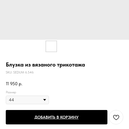
Блузка из вязаного трикотажа
SKU:
SEDUM 6.546
11 950
р.
Размер
ДОБАВИТЬ В КОРЗИНУ