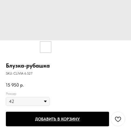
Блузка-рубашка
SKU:
CLIVIA 6.527
15 950
р.
Размер
ДОБАВИТЬ В КОРЗИНУ