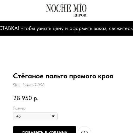
А! Чтобы узнать цену и оформить заказ, свяжитесь
Стёганое пальто прямого кроя
SKU:
fornax-7-996
28 950
р.
Размер
ДОБАВИТЬ В КОРЗИНУ