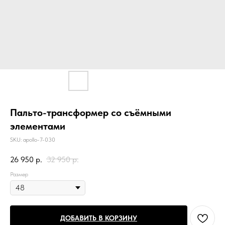
Пальто-трансформер со съёмными
элементами
SKU:
apollo-7-030
26 950
р.
32 950
р.
Размер
ДОБАВИТЬ В КОРЗИНУ