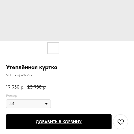
Утеплённая куртка
SKU:
banjo-3-792
19 950
р.
23 950
р.
Размер
ДОБАВИТЬ В КОРЗИНУ