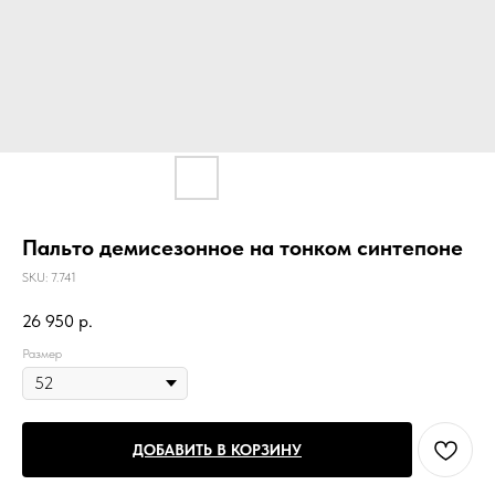
Пальто демисезонное на тонком синтепоне
SKU:
7.741
26 950
р.
Размер
ДОБАВИТЬ В КОРЗИНУ