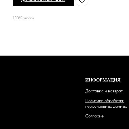
100% хлопок
ИНФОРМАЦИЯ
Доставка и возврат
Политика обработки
персональных данных
Солгасие