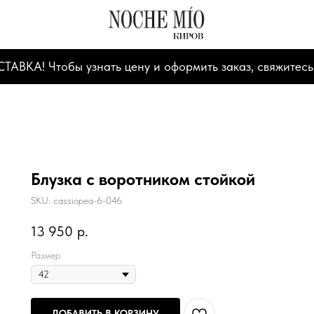
А! Чтобы узнать цену и оформить заказ, свяжитесь
Блузка с воротником стойкой
SKU:
cassiopea-6-046
13 950
р.
Размер
ДОБАВИТЬ В КОРЗИНУ