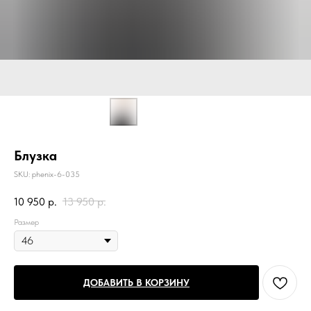
Блузка
SKU:
phenix-6-035
10 950
р.
13 950
р.
Размер
ДОБАВИТЬ В КОРЗИНУ