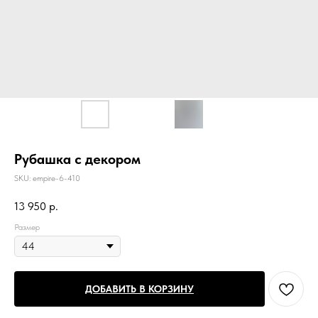
Рубашка с декором
SKU:
empire-6-410
13 950
р.
Размер
ДОБАВИТЬ В КОРЗИНУ