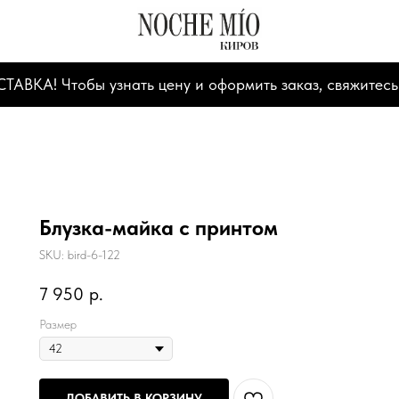
А! Чтобы узнать цену и оформить заказ, свяжитесь
Блузка-майка с принтом
SKU:
bird-6-122
7 950
р.
Размер
ДОБАВИТЬ В КОРЗИНУ