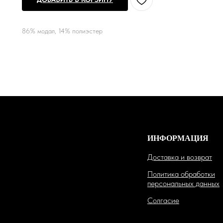
86% модал, 14% полиэстер
ИНФОРМАЦИЯ
Доставка и возврат
Политика обработки
персональных данных
Солгасие