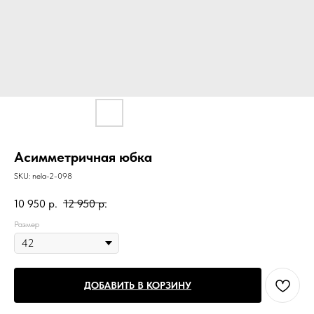
Асимметричная юбка
SKU:
nela-2-098
10 950
р.
12 950
р.
Размер
ДОБАВИТЬ В КОРЗИНУ