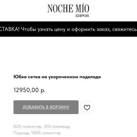
А! Чтобы узнать цену и оформить заказ, свяжитесь
Юбка сетка на укороченном подкладе
12950,00
р.
ДОБАВИТЬ В КОРЗИНУ
82% полиэстер, 18% полиамид.
Подклад: 100% полиэстер