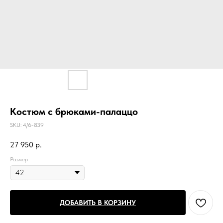
Костюм с брюками-палаццо
SKU:
4/6-839
27 950
р.
Размер
ДОБАВИТЬ В КОРЗИНУ