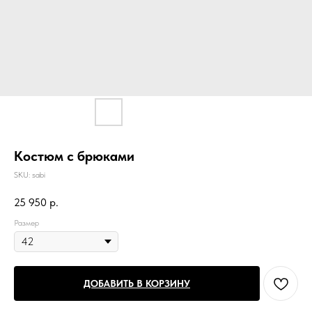
Костюм с брюками
SKU:
sabi
25 950
р.
Размер
ДОБАВИТЬ В КОРЗИНУ