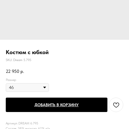
Костюм с юбкой
SKU:
Dream 5.795
22 950
р.
Размер
ДОБАВИТЬ В КОРЗИНУ
Артикул: DREAM 6.795
Состав: 38% вискоза, 62% п/э