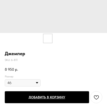
Джемпер
SKU:
6-811
8 950
р.
Размер
ДОБАВИТЬ В КОРЗИНУ