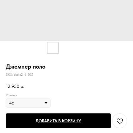
Джемпер поло
SKU:
blake2-6-105
12 950
р.
Размер
ДОБАВИТЬ В КОРЗИНУ