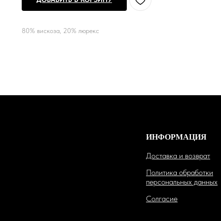
80% вискоза, 20% люрекс
ИНФОРМАЦИЯ
Доставка и возврат
Политика обработки
персональных данных
Солгасие