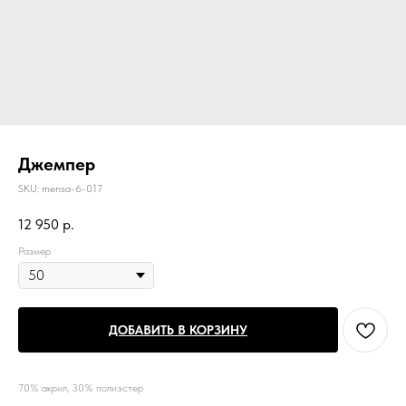
Джемпер
SKU:
mensa-6-017
12 950
р.
Размер
ДОБАВИТЬ В КОРЗИНУ
70% акрил, 30% полиэстер