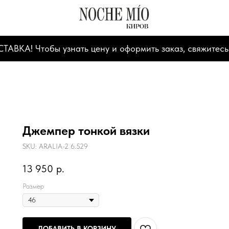
А! Чтобы узнать цену и оформить заказ, свяжитесь
Джемпер тонкой вязки
SKU:
ARALIA-2 6.529
13 950
р.
Размер
ДОБАВИТЬ В КОРЗИНУ