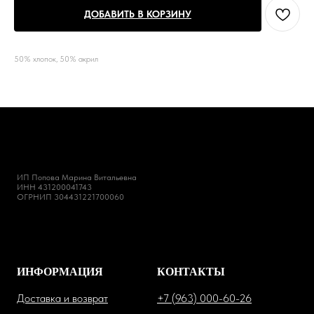
ДОБАВИТЬ В КОРЗИНУ
50% хлопок, 50% акрил
ИП Попова Марина Витальевна
ИНН 431200041743
ОГРНИП 304431221700060
ИНФОРМАЦИЯ
КОНТАКТЫ
Доставка и возврат
+7 (963) 000-60-26