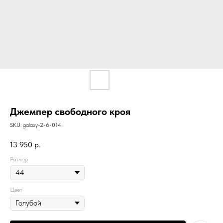
Джемпер свободного кроя
SKU:
galaxy-2-6-014
13 950
р.
Размер
Цвет