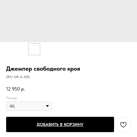
Джемпер свободного кроя
SKU:
loft-6-426
12 950
р.
Размер
ДОБАВИТЬ В КОРЗИНУ