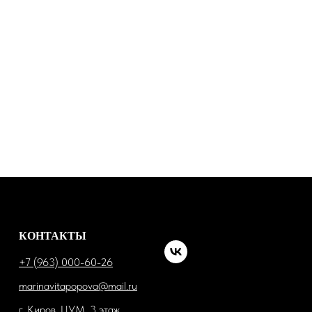
КОНТАКТЫ
+7 (963) 000-60-26
marinavitapopova@mail.ru
г. Киров, ЦУМ, 3 этаж,