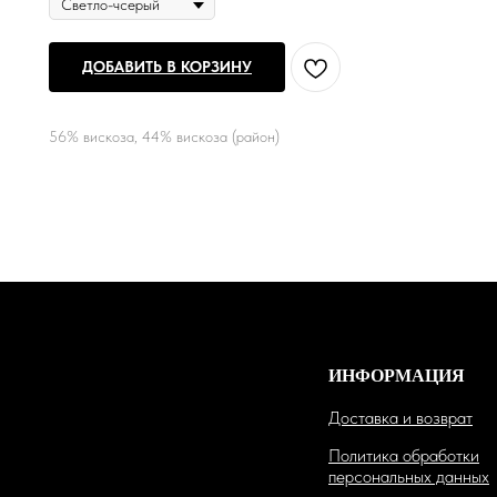
ДОБАВИТЬ В КОРЗИНУ
56% вискоза, 44% вискоза (район)
ИНФОРМАЦИЯ
Доставка и возврат
Политика обработки
персональных данных