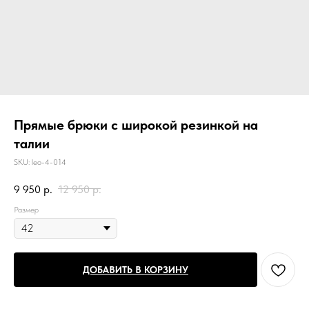
Прямые брюки с широкой резинкой на
талии
SKU:
leo-4-014
9 950
р.
12 950
р.
Размер
ДОБАВИТЬ В КОРЗИНУ