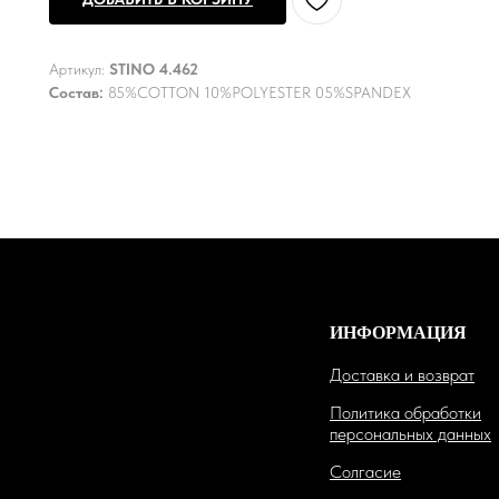
Артикул:
STINO 4.462
Состав:
85%COTTON 10%POLYESTER 05%SPANDEX
ИНФОРМАЦИЯ
Доставка и возврат
Политика обработки
персональных данных
Солгасие