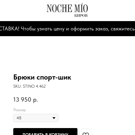
А! Чтобы узнать цену и оформить заказ, свяжитесь
Брюки спорт-шик
SKU:
STINO 4.462
13 950
р.
Размер
ДОБАВИТЬ В КОРЗИНУ