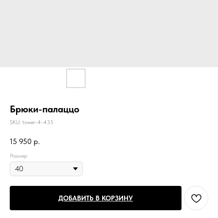
Брюки-палаццо
SKU:
tower-4-435
15 950
р.
Размер
ДОБАВИТЬ В КОРЗИНУ