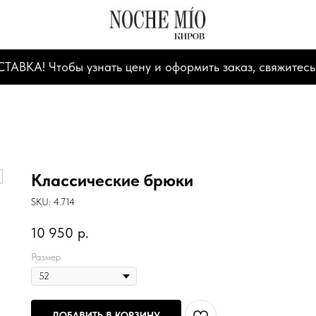
А! Чтобы узнать цену и оформить заказ, свяжитесь
Классические брюки
SKU:
4.714
10 950
р.
Размер
ДОБАВИТЬ В КОРЗИНУ