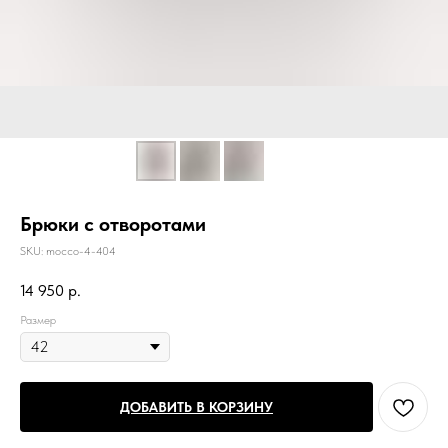
Брюки с отворотами
SKU:
mocco-4-404
14 950
р.
Размер
ДОБАВИТЬ В КОРЗИНУ