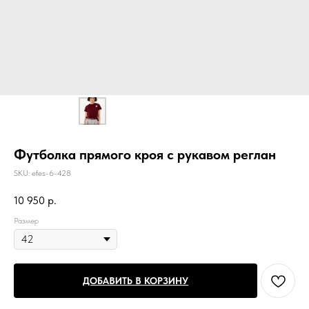
Футболка прямого кроя с рукавом реглан
SKU:
efes-6-428
10 950
р.
Размер
ДОБАВИТЬ В КОРЗИНУ