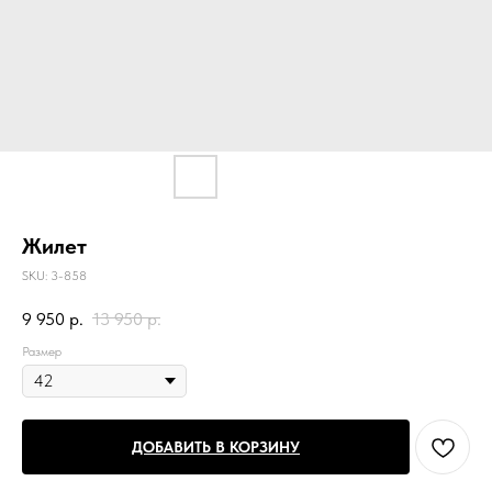
Жилет
SKU:
3-858
9 950
р.
13 950
р.
Размер
ДОБАВИТЬ В КОРЗИНУ