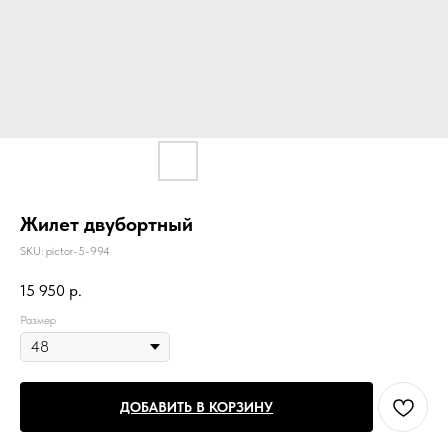
Жилет двубортный
SKU:
pictor-5-994
15 950
р.
Размер
ДОБАВИТЬ В КОРЗИНУ